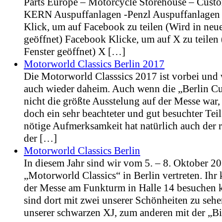
Parts Europe – Motorcycle Storehouse – Cus
KERN Auspuffanlagen -Penzl Auspuffanlagen T
Klick, um auf Facebook zu teilen (Wird in neu
geöffnet) Facebook Klicke, um auf X zu teilen
Fenster geöffnet) X
[…]
Motorworld Classics Berlin 2017
Die Motorworld Classsics 2017 ist vorbei und 
auch wieder daheim. Auch wenn die „Berlin C
nicht die größte Ausstelung auf der Messe war,
doch ein sehr beachteter und gut besuchter Tei
nötige Aufmerksamkeit hat natürlich auch der
der
[…]
Motorworld Classics Berlin
In diesem Jahr sind wir vom 5. – 8. Oktober 20
„Motorworld Classics“ in Berlin vertreten. Ihr
der Messe am Funkturm in Halle 14 besuchen
sind dort mit zwei unserer Schönheiten zu seh
unserer schwarzen XJ, zum anderen mit der „