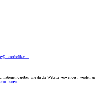
be@motorholik.com
.
formationen darüber, wie du die Website verwendest, werden an
formationen