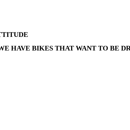
TTITUDE
E HAVE BIKES THAT WANT TO BE DR